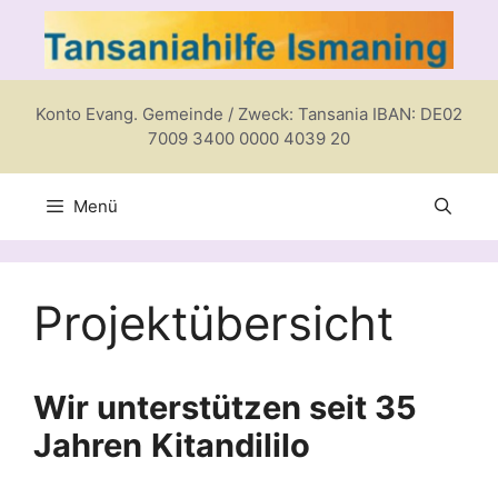
Zum
Inhalt
springen
Konto Evang. Gemeinde / Zweck: Tansania IBAN: DE02
7009 3400 0000 4039 20
Menü
Projektübersicht
Wir unterstützen seit 35
Jahren
Kitandililo