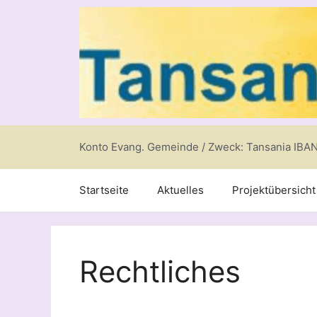
Zum
Inhalt
springen
Konto Evang. Gemeinde / Zweck: Tansania IBA
Startseite
Aktuelles
Projektübersicht
Rechtliches