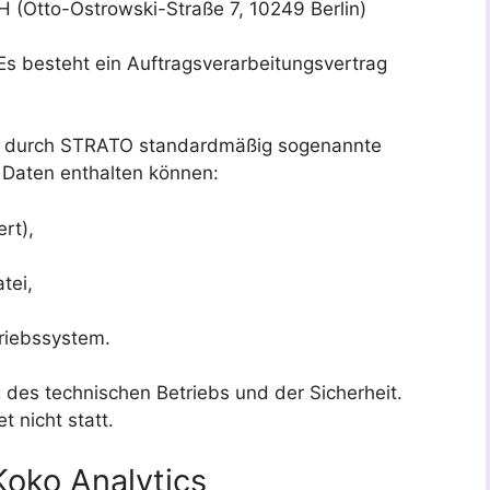
(Otto-Ostrowski-Straße 7, 10249 Berlin)
 Es besteht ein Auftragsverarbeitungsvertrag
en durch STRATO standardmäßig sogenannte
e Daten enthalten können:
rt),
tei,
riebssystem.
g des technischen Betriebs und der Sicherheit.
 nicht statt.
Koko Analytics