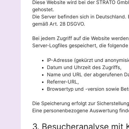
Diese Website wird bei der STRATO GmbH 
gehostet.
Die Server befinden sich in Deutschland.
gemäß Art. 28 DSGVO.
Bei jedem Zugriff auf die Website werd
Server-Logfiles gespeichert, die folgend
IP-Adresse (gekürzt und anonymisie
Datum und Uhrzeit des Zugriffs,
Name und URL der abgerufenen Da
Referrer-URL,
Browsertyp und -version sowie Bet
Die Speicherung erfolgt zur Sicherstellun
Eine personenbezogene Auswertung findet
3. Besucheranalyse mit 