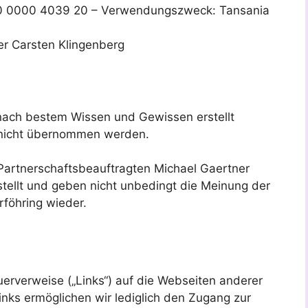
0 0000 4039 20 – Verwendungszweck: Tansania
er Carsten Klingenberg
 nach bestem Wissen und Gewissen erstellt
 nicht übernommen werden.
 Partnerschaftsbeauftragten Michael Gaertner
tellt und geben nicht unbedingt die Meinung der
föhring wieder.
uerverweise („Links“) auf die Webseiten anderer
inks ermöglichen wir lediglich den Zugang zur