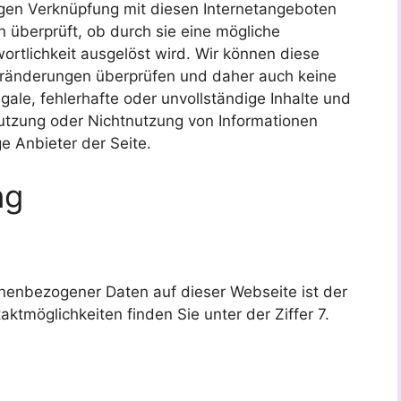
igen Verknüpfung mit diesen Internetangeboten
n überprüft, ob durch sie eine mögliche
twortlichkeit ausgelöst wird. Wir können diese
Veränderungen überprüfen und daher auch keine
ale, fehlerhafte oder unvollständige Inhalte und
utzung oder Nichtnutzung von Informationen
ige Anbieter der Seite.
ng
onenbezogener Daten auf dieser Webseite ist der
tmöglichkeiten finden Sie unter der Ziffer 7.