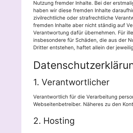
Nutzung fremder Inhalte. Bei der erstmal
haben wir diese fremden Inhalte daraufhi
zivilrechtliche oder strafrechtliche Veran
fremden Inhalte aber nicht ständig auf 
Verantwortung dafür übernehmen. Für illeg
insbesondere für Schäden, die aus der N
Dritter entstehen, haftet allein der jeweil
Datenschutzerkläru
1. Verantwortlicher
Verantwortlich für die Verarbeitung pers
Webseitenbetreiber. Näheres zu den Kontak
2. Hosting