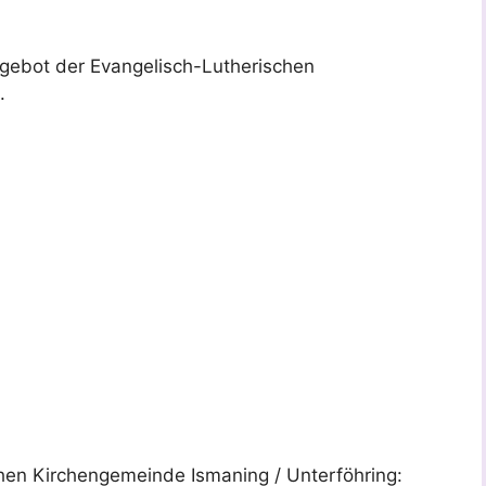
ngebot der Evangelisch-Lutherischen
.
hen Kirchengemeinde Ismaning / Unterföhring: