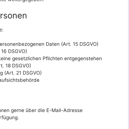
ersonen
e:
 personenbezogenen Daten (Art. 15 DSGVO)
t. 16 DSGVO)
keine gesetzlichen Pflichten entgegenstehen
rt. 18 DSGVO)
g (Art. 21 DSGVO)
aufsichtsbehörde
hnen gerne über die E-Mail-Adresse
rfügung.